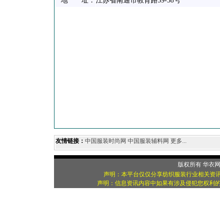
地 址：
江苏省南通市教育路39-58号
友情链接：
中国服装时尚网
中国服装辅料网
更多...
版权所有
华衣
声明：本平台仅仅分享纺织服装行业相关资讯
声明：信息资讯内容中如果有涉及侵犯您权利的资源