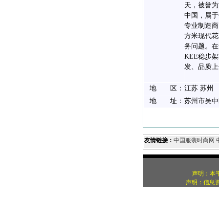
天，被誉为
中国，属于
专业制造商
方米现代花
务问题。在
KEE稳步
发、品质上
地 区：
江苏 苏州
地 址：
苏州市吴中
友情链接：
中国服装时尚网
声明：本
声明：信息资