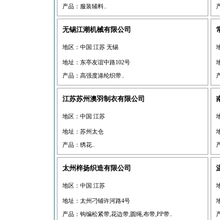
产品：服装辅料..
无锡江潮机械有限公司
地区：中国 江苏 无锡
地址：东亭友谊中路102号
产品：高强度涤纶织带..
江苏苏州澳羽制衣有限公司
地区：中国 江苏
地址：苏州太仓
产品：绣花..
太州梓扬织造有限公司
地区：中国 江苏
地址：太州刁铺许河路4号
产品：钩编松紧带,花边带,圆绳,布带,PP带..