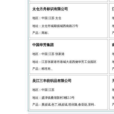
太仓方舟标识有限公司
地区：中国 江苏 太仓
地址：太仓市城厢镇城西南路25号
产品：商标..
中国华芳集团
地区：中国 江苏 张家港
地址：江苏张家港市港城大道西侧华芳工业园区
产品：棉坯布..
吴江三丰纺织品有限公司
地区：中国 江苏
地址：盛泽镇桑湖新村3幢2-3号
产品：麂皮绒,色丁,桃皮绒,塔丝隆,春亚纺,里料..