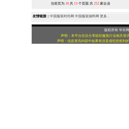
当前页为
10
共
13
个页面 共
252
家企业
友情链接：
中国服装时尚网
中国服装辅料网
更多...
版权所有
华衣
声明：本平台仅仅分享纺织服装行业相关资讯
声明：信息资讯内容中如果有涉及侵犯您权利的资源