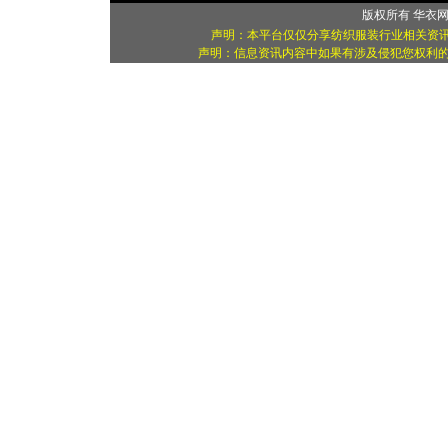
版权所有
华衣
声明：本平台仅仅分享纺织服装行业相关资讯
声明：信息资讯内容中如果有涉及侵犯您权利的资源