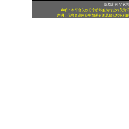
版权所有
华衣
声明：本平台仅仅分享纺织服装行业相关资讯
声明：信息资讯内容中如果有涉及侵犯您权利的资源